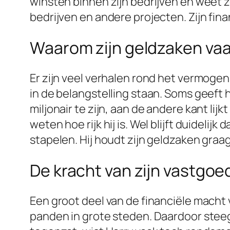
winsten binnen zijn bedrijven en weet z
bedrijven en andere projecten. Zijn fina
Waarom zijn geldzaken vaa
Er zijn veel verhalen rond het vermogen
in de belangstelling staan. Soms geeft hi
miljonair te zijn, aan de andere kant lij
weten hoe rijk hij is. Wel blijft duideli
stapelen. Hij houdt zijn geldzaken graa
De kracht van zijn vastgo
Een groot deel van de financiële macht 
panden in grote steden. Daardoor steeg d