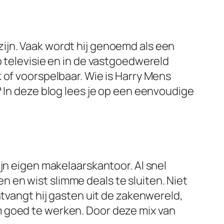
ijn. Vaak wordt hij genoemd als een
p televisie en in de vastgoedwereld
ijk of voorspelbaar. Wie is Harry Mens
? In deze blog lees je op een eenvoudige
jn eigen makelaarskantoor. Al snel
 en wist slimme deals te sluiten. Niet
ntvangt hij gasten uit de zakenwereld,
m goed te werken. Door deze mix van