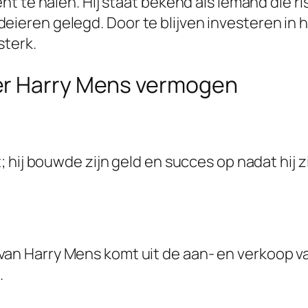
 te halen. Hij staat bekend als iemand die ris
en gelegd. Door te blijven investeren in hui
sterk.
er Harry Mens vermogen
st; hij bouwde zijn geld en succes op nadat hij 
van Harry Mens komt uit de aan- en verkoop va
.