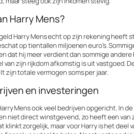
d, maar steeg ook zijn inkomen stevig.
an Harry Mens?
eld Harry Mens echt op zijn rekening heeft staan
eschat op tientallen miljoenen euro’s. Sommi
eten dat hij meer verdient dan sommige andere
veel van zijn rijkdom afkomstig is uit vastgoe
t zijn totale vermogen soms per jaar.
rijven en investeringen
Harry Mens ook veel bedrijven opgericht. In d
n niet direct winstgevend, zo heeft een van 
klinkt zorgelijk, maar voor Harry is het deel 