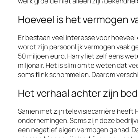
werk groeide niet alleen zijn bekendhei
Hoeveel is het vermogen v
Er bestaan veel interesse voor hoeveel g
wordt zijn persoonlijk vermogen vaak g
50 miljoen euro. Harry liet zelf eens w
miljonair. Het is slim om te weten dat 
soms flink schommelen. Daarom verschil
Het verhaal achter zijn bed
Samen met zijn televisiecarrière heeft 
ondernemingen. Soms zijn deze bedrijve
een negatief eigen vermogen gehad. Dat 