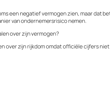
oms een negatief vermogen zien, maar dat bete
 manier van ondernemersrisico nemen.
len over zijn vermogen?
en over zijn rijkdom omdat officiële cijfers n