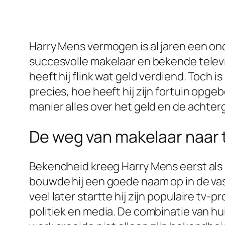
Harry Mens vermogen is al jaren een on
succesvolle makelaar en bekende televis
heeft hij flink wat geld verdiend. Toch is
precies, hoe heeft hij zijn fortuin opg
manier alles over het geld en de achte
De weg van makelaar naar 
Bekendheid kreeg Harry Mens eerst als m
bouwde hij een goede naam op in de vas
veel later startte hij zijn populaire t
politiek en media. De combinatie van h