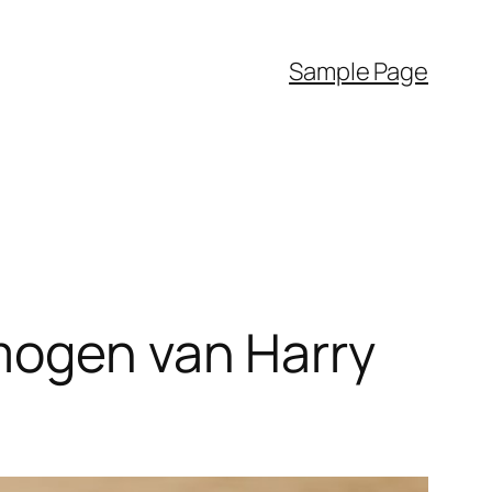
Sample Page
rmogen van Harry