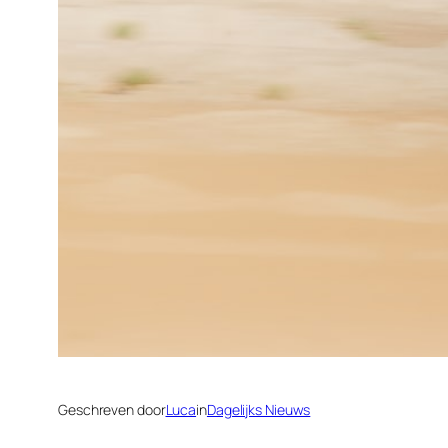
Geschreven door
Luca
in
Dagelijks Nieuws