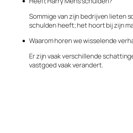
Heeft Harry Mens schulden?
Sommige van zijn bedrijven lieten s
schulden heeft; het hoort bij zijn
Waarom horen we wisselende verha
Er zijn vaak verschillende schatting
vastgoed vaak verandert.