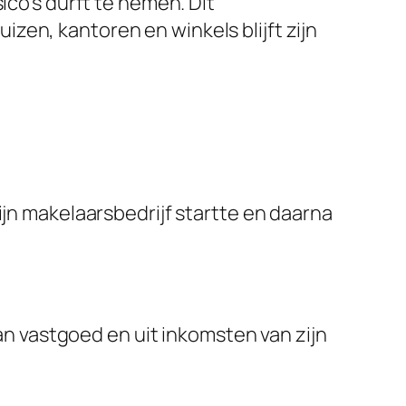
ico’s durft te nemen. Dit
zen, kantoren en winkels blijft zijn
zijn makelaarsbedrijf startte en daarna
n vastgoed en uit inkomsten van zijn