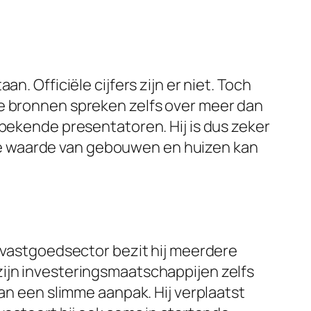
. Officiële cijfers zijn er niet. Toch
ge bronnen spreken zelfs over meer dan
 bekende presentatoren. Hij is dus zeker
d. De waarde van gebouwen en huizen kan
e vastgoedsector bezit hij meerdere
zijn investeringsmaatschappijen zelfs
van een slimme aanpak. Hij verplaatst