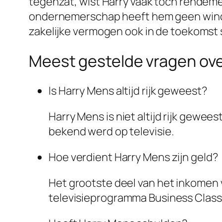
tegenzat, wist Harry vaak toch rendement
ondernemerschap heeft hem geen windeier
zakelijke vermogen ook in de toekomst 
Meest gestelde vragen ov
Is Harry Mens altijd rijk geweest?
Harry Mens is niet altijd rijk gewee
bekend werd op televisie.
Hoe verdient Harry Mens zijn geld?
Het grootste deel van het inkomen 
televisieprogramma Business Class