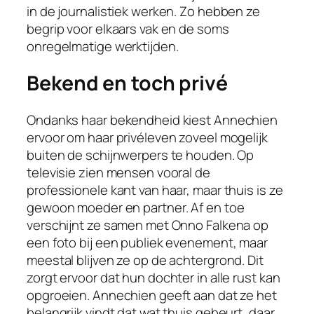
in de journalistiek werken. Zo hebben ze
begrip voor elkaars vak en de soms
onregelmatige werktijden.
Bekend en toch privé
Ondanks haar bekendheid kiest Annechien
ervoor om haar privéleven zoveel mogelijk
buiten de schijnwerpers te houden. Op
televisie zien mensen vooral de
professionele kant van haar, maar thuis is ze
gewoon moeder en partner. Af en toe
verschijnt ze samen met Onno Falkena op
een foto bij een publiek evenement, maar
meestal blijven ze op de achtergrond. Dit
zorgt ervoor dat hun dochter in alle rust kan
opgroeien. Annechien geeft aan dat ze het
belangrijk vindt dat wat thuis gebeurt, daar