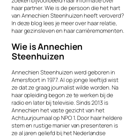
zoeken bijvoorbeeld naar informatie over
haar partner. Wie is de persoon die het hart
van Annechien Steenhuizen heeft veroverd?
In deze blog lees je meer over haar relatie,
haar gezinsleven en haar carrièremomenten.
Wie is Annechien
Steenhuizen
Annechien Steenhuizen werd geboren in
Amersfoort in 1977. Al op jonge leeftijd wist
ze dat ze graag journalist wilde worden. Na
haar opleiding begon ze te werken bij de
radio en later bij televisie. Sinds 2013 is
Annechien het vaste gezicht van het
Achtuurjournaal op NPO 1. Door haar heldere
stem en rustige manier van presenteren is
ze al jaren geliefd bij het Nederlandse