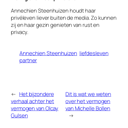
Annechien Steenhuizen houdt haar
privéleven liever buiten de media. Zo kunnen
zij en haar gezin genieten van rust en
privacy.
Annechien Steenhuizen
liefdesleven
partner
←
Het bijzondere
Dit is wat we weten
verhaal achter het
over het vermogen
vermogen van Olcay
van Michelle Bollen
Gulsen
→