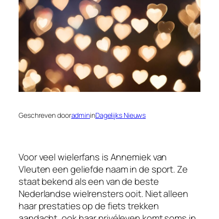
Geschreven door
admin
in
Dagelijks Nieuws
Voor veel wielerfans is Annemiek van
Vleuten een geliefde naam in de sport. Ze
staat bekend als een van de beste
Nederlandse wielrensters ooit. Niet alleen
haar prestaties op de fiets trekken
aandacht, ook haar privéleven komt soms in