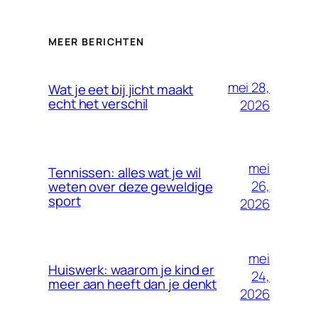
MEER BERICHTEN
mei 28,
Wat je eet bij jicht maakt
echt het verschil
2026
mei
Tennissen: alles wat je wil
26,
weten over deze geweldige
sport
2026
mei
Huiswerk: waarom je kind er
24,
meer aan heeft dan je denkt
2026