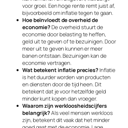
voor groei. Een hoge rente remt juist af,
bijvoorbeeld om inflatie tegen te gaan.
Hoe beïnvloedt de overheid de
economie?
De overheid stuurt de
economie door belasting te heffen,
geld uit te geven of te bezuinigen. Door
meer uit te geven kunnen er meer
banen ontstaan. Bezuinigen kan de
economie vertragen.
Wat betekent inflatie precies?
Inflatie
is het duurder worden van producten
en diensten door de tijd heen. Dit
betekent dat je voor hetzelfde geld
minder kunt kopen dan vroeger.
Waarom zijn werkloosheidscijfers
belangrijk?
Als veel mensen werkloos
zijn, betekent dit vaak dat het minder
goed gaat met de economie. Lage