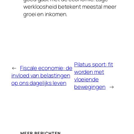
werkloosheid betekent meestal meer
groei en inkomen.
Pilatus sport: fit
←
Fiscale economie: de
worden met
invloed van belastingen
vloeiende
op ons dagelijks leven
bewegingen
→
MEER BERICHTEN