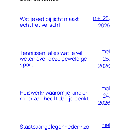
mei 28,
Wat je eet bij jicht maakt
echt het verschil
2026
mei
Tennissen: alles wat je wil
26,
weten over deze geweldige
sport
2026
mei
Huiswerk: waarom je kind er
24,
meer aan heeft dan je denkt
2026
mei
Staatsaangelegenheden: zo