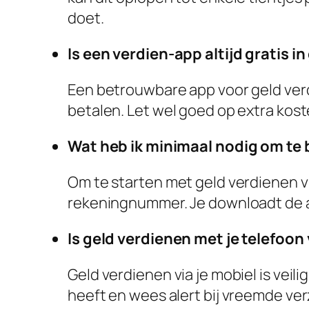
doet.
Is een verdien-app altijd gratis i
Een betrouwbare app voor geld verdi
betalen. Let wel goed op extra kost
Wat heb ik minimaal nodig om te
Om te starten met geld verdienen v
rekeningnummer. Je downloadt de ap
Is geld verdienen met je telefoon 
Geld verdienen via je mobiel is veil
heeft en wees alert bij vreemde ve