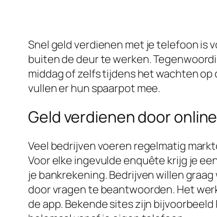
Snel geld verdienen met je telefoon is 
buiten de deur te werken. Tegenwoordig 
middag of zelfs tijdens het wachten op 
vullen er hun spaarpot mee.
Geld verdienen door onli
Veel bedrijven voeren regelmatig markto
Voor elke ingevulde enquête krijg je e
je bankrekening. Bedrijven willen graa
door vragen te beantwoorden. Het werk i
de app. Bekende sites zijn bijvoorbeeld 