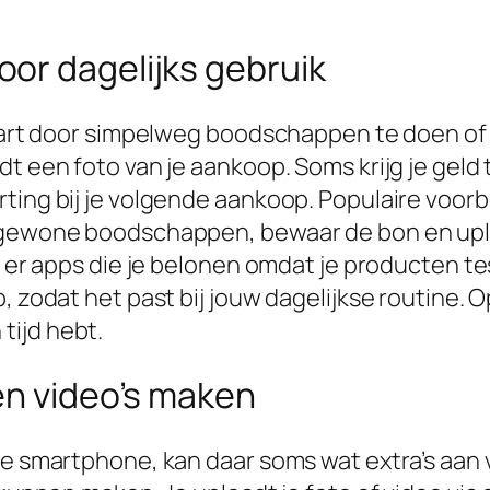
or dagelijks gebruik
spaart door simpelweg boodschappen te doen of
t een foto van je aankoop. Soms krijg je geld 
ting bij je volgende aankoop. Populaire voorbe
e gewone boodschappen, bewaar de bon en up
n er apps die je belonen omdat je producten te
 zodat het past bij jouw dagelijkse routine. Op
tijd hebt.
en video’s maken
 de smartphone, kan daar soms wat extra’s aan