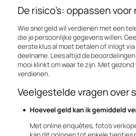
De risico’s: oppassen voor
Wie snel geld wil verdienen met een te
die je persoonlijke gegevens willen. Ge
eerste klus al moet betalen of inlogt v
deelname. Lees altijd de beoordelingen 
mooi klinkt om waar te zijn. Met gezond v
verdienen.
Veelgestelde vragen over s
Hoeveel geld kan ik gemiddeld ve
Met online enquêtes, foto’s verkope
kan dit oplopen tot enkele tientjes