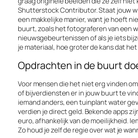
graag originele beelden die ze zelf niet
Shutterstock Contributor. Staat jouw we
een makkelijke manier, want je hoeft ni
buurt, zoals het fotograferen van een w
nieuwsgebeurtenissen of als je iets bijz
je materiaal, hoe groter de kans dat he
Opdrachten in de buurt do
Voor mensen die het niet erg vinden om b
of bijverdiensten er in jouw buurt te 
iemand anders, een tuinplant water geve
verdien je direct geld. Bekende apps zij
euro, afhankelijk van de moeilijkheid.
Zo houd je zelf de regie over wat je wan