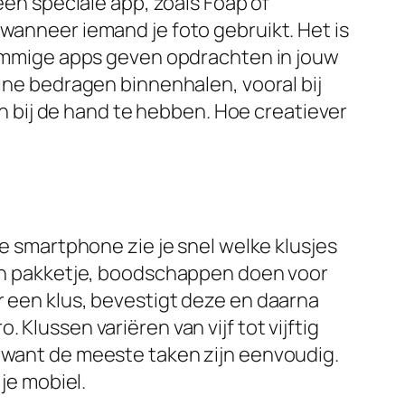
een speciale app, zoals Foap of
 wanneer iemand je foto gebruikt. Het is
 Sommige apps geven opdrachten in jouw
eine bedragen binnenhalen, vooral bij
oon bij de hand te hebben. Hoe creatiever
je smartphone zie je snel welke klusjes
 een pakketje, boodschappen doen voor
r een klus, bevestigt deze en daarna
Klussen variëren van vijf tot vijftig
, want de meeste taken zijn eenvoudig.
je mobiel.