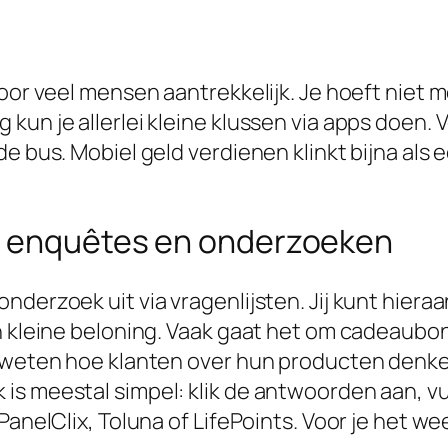
voor veel mensen aantrekkelijk. Je hoeft niet 
kun je allerlei kleine klussen via apps doen. 
de bus. Mobiel geld verdienen klinkt bijna al
ne enquêtes en onderzoeken
nderzoek uit via vragenlijsten. Jij kunt hie
en kleine beloning. Vaak gaat het om cadeaubo
g weten hoe klanten over hun producten denken
s meestal simpel: klik de antwoorden aan, vul 
PanelClix, Toluna of LifePoints. Voor je het we