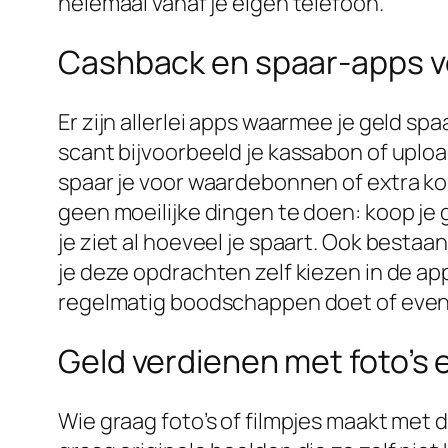
helemaal vanaf je eigen telefoon.
Cashback en spaar-apps vo
Er zijn allerlei apps waarmee je geld 
scant bijvoorbeeld je kassabon of upload
spaar je voor waardebonnen of extra kor
geen moeilijke dingen te doen: koop j
je ziet al hoeveel je spaart. Ook bestaa
je deze opdrachten zelf kiezen in de app,
regelmatig boodschappen doet of even 
Geld verdienen met foto’s 
Wie graag foto’s of filmpjes maakt met