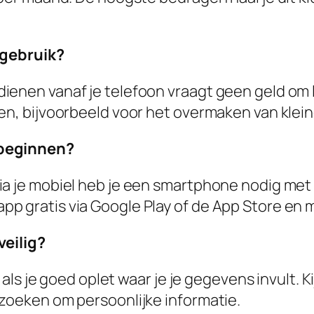
n gebruik?
enen vanaf je telefoon vraagt geen geld om li
en, bijvoorbeeld voor het overmaken van klei
 beginnen?
ia je mobiel heb je een smartphone nodig met
p gratis via Google Play of de App Store en m
veilig?
ig als je goed oplet waar je je gegevens invult.
rzoeken om persoonlijke informatie.