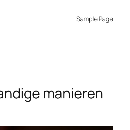
Sample Page
handige manieren