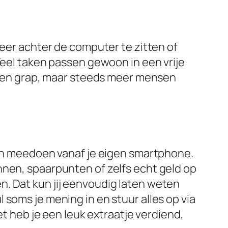
meer achter de computer te zitten of
Veel taken passen gewoon in een vrije
s een grap, maar steeds meer mensen
raan meedoen vanaf je eigen smartphone.
nnen, spaarpunten of zelfs echt geld op
. Dat kun jij eenvoudig laten weten
soms je mening in en stuur alles op via
et heb je een leuk extraatje verdiend,