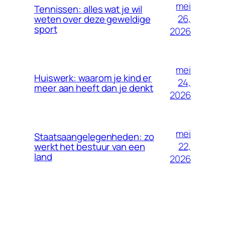
mei
Tennissen: alles wat je wil
26,
weten over deze geweldige
sport
2026
mei
Huiswerk: waarom je kind er
24,
meer aan heeft dan je denkt
2026
mei
Staatsaangelegenheden: zo
22,
werkt het bestuur van een
land
2026