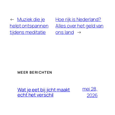
←
Muziek die je
Hoe rijk is Nederland?
helpt ontspannen
Alles over het geld van
tijdens meditatie
ons land
→
MEER BERICHTEN
mei 28,
Wat je eet bij jicht maakt
echt het verschil
2026