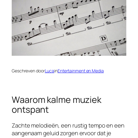
Geschreven door
Luca
in
Entertainment en Media
Waarom kalme muziek
ontspant
Zachte melodieën, een rustig tempo en een
aangenaam geluid zorgen ervoor dat je