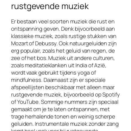
rustgevende muziek
Er bestaan veel soorten muziek die rust en
ontspanning geven. Denk bijvoorbeeld aan
klassieke muziek, zoals rustige stukken van
Mozart of Debussy. Ook natuurgeluiden zijn
erg populair, zoals het geluid van regen, de
zee of het bos. Muziek uit andere culturen,
zoals meditatieklanken uit India of Azië,
wordt vaak gebruikt tijdens yoga of
mindfulness. Daarnaast zijn er speciale
afspeellijsten beschikbaar met alleen maar
rustgevende muziek, bijvoorbeeld op Spotify
of YouTube. Sommige nummers zijn speciaal
gemaakt om je te laten ontspannen, met
trage herhalende tonen en weinig scherpe
geluiden. Instrumentale muziek zonder zang
komt heel vaak voor bij rustgevende