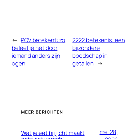
←
POV betekent: zo
2222 betekenis: een
beleef je het door
bijzondere
iemand anders zijn
boodschap in
ogen
getallen
→
MEER BERICHTEN
mei 28,
Wat je eet bij jicht maakt
echt het verschil