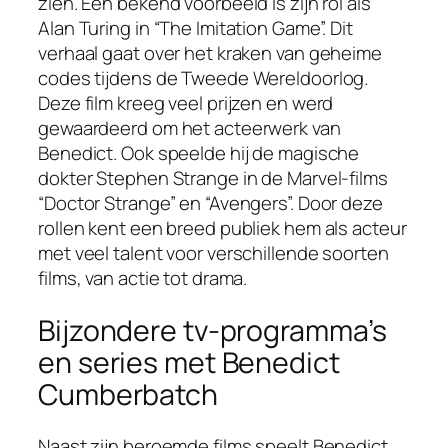
zien. Een bekend voorbeeld is zijn rol als
Alan Turing in “The Imitation Game”. Dit
verhaal gaat over het kraken van geheime
codes tijdens de Tweede Wereldoorlog.
Deze film kreeg veel prijzen en werd
gewaardeerd om het acteerwerk van
Benedict. Ook speelde hij de magische
dokter Stephen Strange in de Marvel-films
“Doctor Strange” en “Avengers”. Door deze
rollen kent een breed publiek hem als acteur
met veel talent voor verschillende soorten
films, van actie tot drama.
Bijzondere tv-programma’s
en series met Benedict
Cumberbatch
Naast zijn beroemde films speelt Benedict