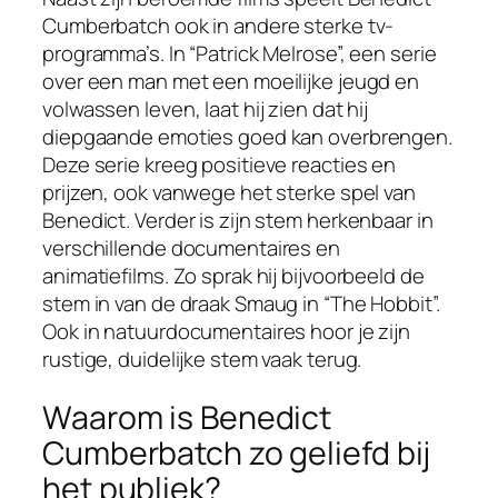
Cumberbatch ook in andere sterke tv-
programma’s. In “Patrick Melrose”, een serie
over een man met een moeilijke jeugd en
volwassen leven, laat hij zien dat hij
diepgaande emoties goed kan overbrengen.
Deze serie kreeg positieve reacties en
prijzen, ook vanwege het sterke spel van
Benedict. Verder is zijn stem herkenbaar in
verschillende documentaires en
animatiefilms. Zo sprak hij bijvoorbeeld de
stem in van de draak Smaug in “The Hobbit”.
Ook in natuurdocumentaires hoor je zijn
rustige, duidelijke stem vaak terug.
Waarom is Benedict
Cumberbatch zo geliefd bij
het publiek?