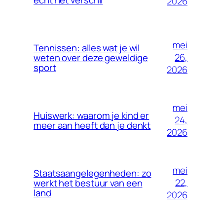
2026
mei
Tennissen: alles wat je wil
26,
weten over deze geweldige
sport
2026
mei
Huiswerk: waarom je kind er
24,
meer aan heeft dan je denkt
2026
mei
Staatsaangelegenheden: zo
22,
werkt het bestuur van een
land
2026