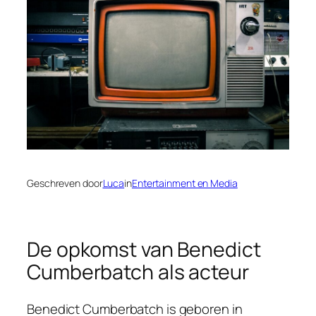
Geschreven door
Luca
in
Entertainment en Media
De opkomst van Benedict
Cumberbatch als acteur
Benedict Cumberbatch is geboren in