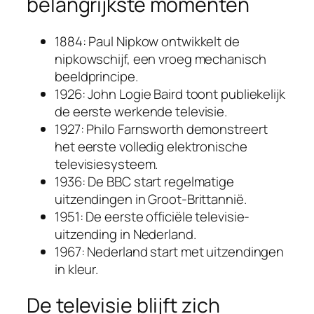
belangrijkste momenten
1884: Paul Nipkow ontwikkelt de
nipkowschijf, een vroeg mechanisch
beeldprincipe.
1926: John Logie Baird toont publiekelijk
de eerste werkende televisie.
1927: Philo Farnsworth demonstreert
het eerste volledig elektronische
televisiesysteem.
1936: De BBC start regelmatige
uitzendingen in Groot-Brittannië.
1951: De eerste officiële televisie-
uitzending in Nederland.
1967: Nederland start met uitzendingen
in kleur.
De televisie blijft zich