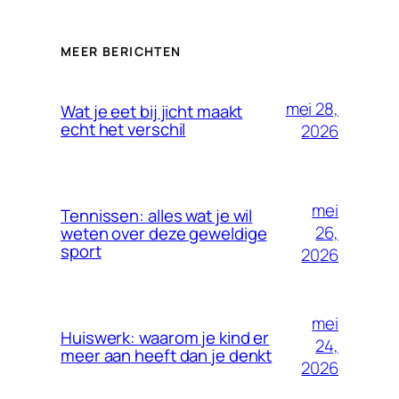
MEER BERICHTEN
mei 28,
Wat je eet bij jicht maakt
echt het verschil
2026
mei
Tennissen: alles wat je wil
26,
weten over deze geweldige
sport
2026
mei
Huiswerk: waarom je kind er
24,
meer aan heeft dan je denkt
2026