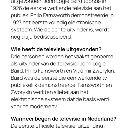
uitgevonden. John Logie Baird toonde in
1926 de eerste werkende televisie aan het
publiek. Philo Farnsworth demonstreerde in
1927 het eerste volledig elektronische
systeem. Wie de echte uitvinder is, wordt
nog altijd bediscussieerd.
Wie heeft de televisie uitgevonden?
Drie personen worden het vaakst genoemd
als uitvinder van de televisie: John Logie
Baird, Philo Farnsworth en Vladimir Zworykin.
Baird was de eerste die een werkende tv
publiekelijk demonstreerde. Farnsworth en
Zworykin werkten allebei aan het
elektronische systeem dat de basis werd
voor de moderne tv.
Wanneer begon de televisie in Nederland?
De eerste officiële televisie-uitzending in