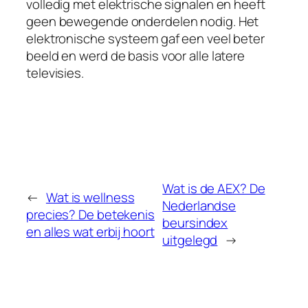
volledig met elektrische signalen en heeft
geen bewegende onderdelen nodig. Het
elektronische systeem gaf een veel beter
beeld en werd de basis voor alle latere
televisies.
Wat is de AEX? De
←
Wat is wellness
Nederlandse
precies? De betekenis
beursindex
en alles wat erbij hoort
uitgelegd
→