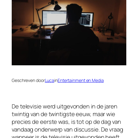
Geschreven door
Luca
in
Entertainment en Media
De televisie werd uitgevonden in de jaren
twintig van de twintigste eeuw, maar wie
precies de eerste was, is tot op de dag van
vandaag onderwerp van discussie. De vraag
wanneer is de televisie uitgevonden heeft