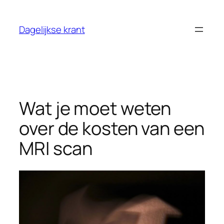
Ga
naar
Dagelijkse krant
de
inhoud
Wat je moet weten
over de kosten van een
MRI scan