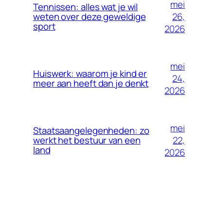
mei
Tennissen: alles wat je wil
26,
weten over deze geweldige
sport
2026
mei
Huiswerk: waarom je kind er
24,
meer aan heeft dan je denkt
2026
mei
Staatsaangelegenheden: zo
22,
werkt het bestuur van een
land
2026