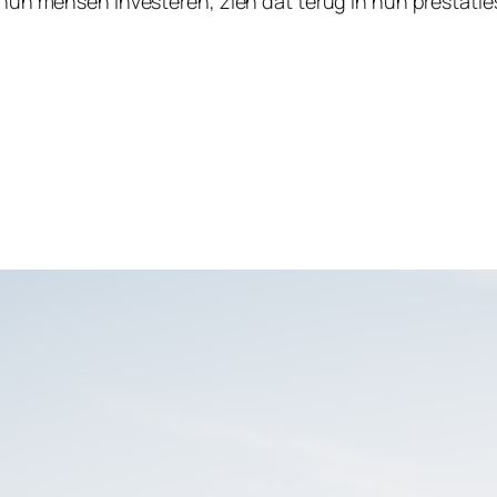
n hun mensen investeren, zien dat terug in hun prestatie