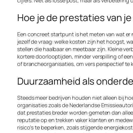
cijfers. Niet als losse post, maar als verbetering o
Hoe je de prestaties van je
Een concreet startpunt is het meten van wat er nu
jezelf de vraag: welke kosten zijn het hoogst, 
stellen die haalbaar en meetbaar zijn. Kleine v
kortere doorlooptijden, minder verspilling of 
of brancheorganisaties, om vers perspectief te 
Duurzaamheid als onderdee
Steeds meer bedrijven houden niet alleen bij h
organisaties zoals de Nederlandse Emissieautorit
dat prestaties breder worden gemeten dan allee
reputatie op en trekken vaker klanten en mede
risico’s te beperken, zoals stijgende energieko