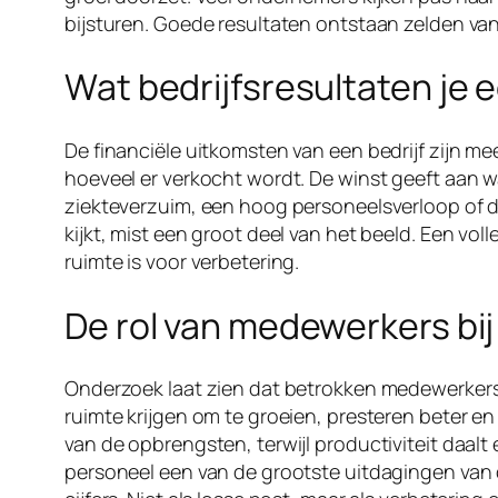
bijsturen. Goede resultaten ontstaan zelden vanz
Wat bedrijfsresultaten je e
De financiële uitkomsten van een bedrijf zijn me
hoeveel er verkocht wordt. De winst geeft aan wat
ziekteverzuim, een hoog personeelsverloop of da
kijkt, mist een groot deel van het beeld. Een vo
ruimte is voor verbetering.
De rol van medewerkers bij
Onderzoek laat zien dat betrokken medewerkers 
ruimte krijgen om te groeien, presteren beter en 
van de opbrengsten, terwijl productiviteit daalt
personeel een van de grootste uitdagingen van d