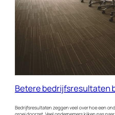
Betere bedrijfsresultaten 
Bedrijfsresultaten zeggen veel over hoe een onde
groei doorzet. Veel ondernemers kijken pas naar h