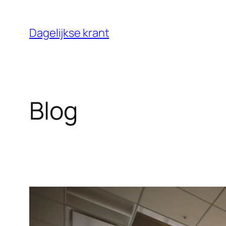
Ga
naar
Dagelijkse krant
de
inhoud
Blog