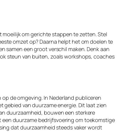
t moeilijk om gerichte stappen te zetten. Stel
meeste omzet op? Daarna helpt het om doelen te
nnen samen een groot verschil maken. Denk aan
ook steun van buiten, zoals workshops, coaches
n op de omgeving. In Nederland publiceren
et gebied van duurzame energie. Dit laat zien
d van duurzaamheid, bouwen een sterkere
pt een duurzame bedrijfsvoering om toekomstige
assing dat duurzaamheid steeds vaker wordt