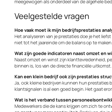
meegewogen als onderdeel van de algehele bedri
Veelgestelde vragen
Hoe vaak moet ik mijn bedrijfsprestaties ana
Het analyseren van je prestaties doe je het liefst
niet tot het jaareinde om de balans op te maken
Wat zijn goede indicatoren naast omzet en w
Naast omzet en winst zijn klanttevredenheid, p
binnen is, los van de directe financiële uitkomst.
Kan een klein bedrijf ook zijn prestaties stru
Ja, ook kleine bedrijven kunnen hun prestaties
klantsignalen is al een goed begin. Het gaat erom
Wat is het verband tussen personeelsontwikk
Medewerkers die de kans krijgen om zich te ontwi