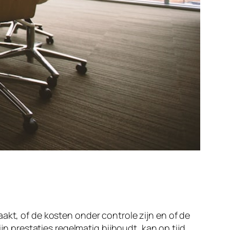
akt, of de kosten onder controle zijn en of de
ijn prestaties regelmatig bijhoudt, kan op tijd