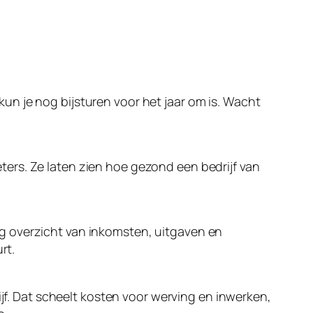
 kun je nog bijsturen voor het jaar om is. Wacht
ers. Ze laten zien hoe gezond een bedrijf van
g overzicht van inkomsten, uitgaven en
rt.
ijf. Dat scheelt kosten voor werving en inwerken,