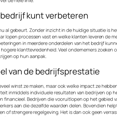
ver de hele linie.
 bedrijf kunt verbeteren
 al gebeurt. Zonder inzicht in de huidige situatie is he
waar lopen processen vast en welke klanten leveren de 
erbeteringen in meerdere onderdelen van het bedrijf ku
een hogere klanttevredenheid. Veel ondernemers zoeken 
krijgen op hun aanpak.
l van de bedrijfsprestatie
oeveel winst ze maken, maar ook welke impact ze hebbe
eit inmiddels individuele resultaten van bedrijven op h
n financieel. Bedrijven die vooruitlopen op het gebie
werkers aan die dezelfde waarden delen. Bovendien hel
sten of strengere regelgeving. Het is dan ook geen verr