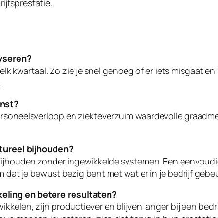
jfsprestatie.
lyseren?
 elk kwartaal. Zo zie je snel genoeg of er iets misgaat en
.
inst?
ersoneelsverloop en ziekteverzuim waardevolle graadmet
ctureel bijhouden?
 bijhouden zonder ingewikkelde systemen. Een eenvoudi
 dat je bewust bezig bent met wat er in je bedrijf gebeu
eling en betere resultaten?
kkelen, zijn productiever en blijven langer bij een bedr