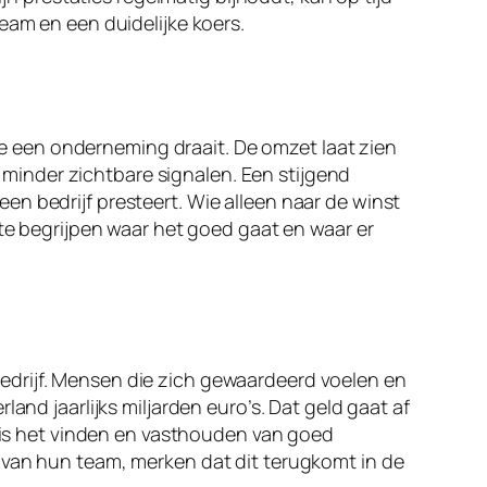
eam en een duidelijke koers.
hoe een onderneming draait. De omzet laat zien
k minder zichtbare signalen. Een stijgend
n bedrijf presteert. Wie alleen naar de winst
 te begrijpen waar het goed gaat en waar er
edrijf. Mensen die zich gewaardeerd voelen en
and jaarlijks miljarden euro’s. Dat geld gaat af
d is het vinden en vasthouden van goed
 van hun team, merken dat dit terugkomt in de