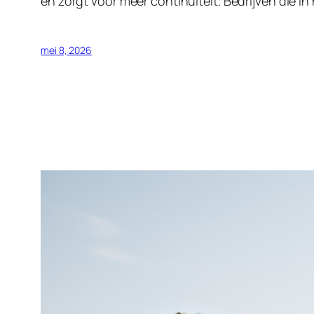
en zorgt voor meer continuïteit. Bedrijven die i
mei 8, 2026