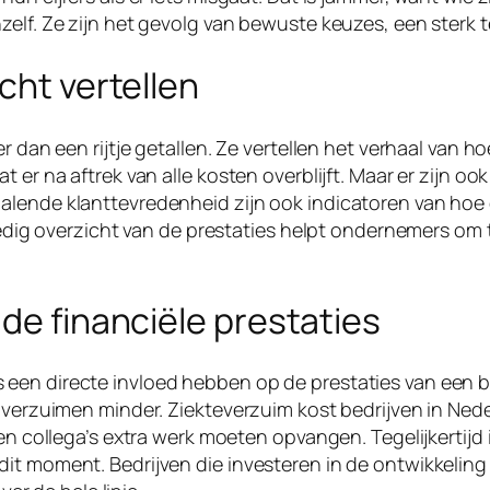
elf. Ze zijn het gevolg van bewuste keuzes, een sterk t
cht vertellen
er dan een rijtje getallen. Ze vertellen het verhaal van 
 er na aftrek van alle kosten overblijft. Maar er zijn oo
lende klanttevredenheid zijn ook indicatoren van hoe ee
lledig overzicht van de prestaties helpt ondernemers om
 de financiële prestaties
een directe invloed hebben op de prestaties van een b
verzuimen minder. Ziekteverzuim kost bedrijven in Nederl
 en collega’s extra werk moeten opvangen. Tegelijkertij
it moment. Bedrijven die investeren in de ontwikkeling