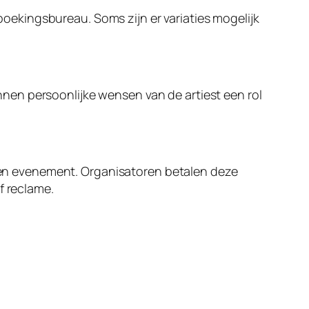
boekingsbureau. Soms zijn er variaties mogelijk
nnen persoonlijke wensen van de artiest een rol
een evenement. Organisatoren betalen deze
f reclame.