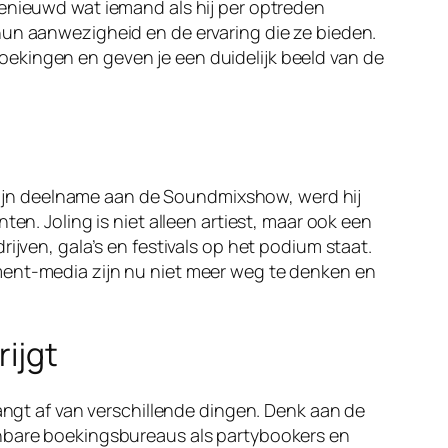
benieuwd wat iemand als hij per optreden
hun aanwezigheid en de ervaring die ze bieden.
ekingen en geven je een duidelijk beeld van de
a zijn deelname aan de Soundmixshow, werd hij
en. Joling is niet alleen artiest, maar ook een
ijven, gala’s en festivals op het podium staat.
ment-media zijn nu niet meer weg te denken en
rijgt
hangt af van verschillende dingen. Denk aan de
enbare boekingsbureaus als partybookers en