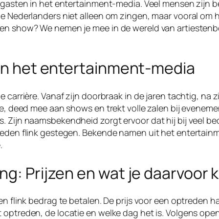
e gasten in het entertainment-media. Veel mensen zijn 
de Nederlanders niet alleen om zingen, maar vooral om 
een show? We nemen je mee in de wereld van artiestenbo
 in het entertainment-media
e carrière. Vanaf zijn doorbraak in de jaren tachtig, n
ie, deed mee aan shows en trekt volle zalen bij evenement
 Zijn naamsbekendheid zorgt ervoor dat hij bij veel bedr
treden flink gestegen. Bekende namen uit het entertain
.
g: Prijzen en wat je daarvoor k
en flink bedrag te betalen. De prijs voor een optreden 
t optreden, de locatie en welke dag het is. Volgens op