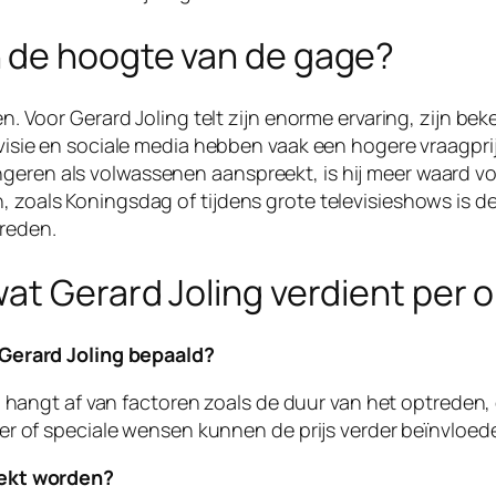
 de hoogte van de gage?
gen. Voor Gerard Joling telt zijn enorme ervaring, zijn be
levisie en sociale media hebben vaak een hogere vraagpri
geren als volwassenen aanspreekt, is hij meer waard voor
n, zoals Koningsdag of tijdens grote televisieshows is 
treden.
at Gerard Joling verdient per 
 Gerard Joling bepaald?
g hangt af van factoren zoals de duur van het optreden,
er of speciale wensen kunnen de prijs verder beïnvloed
oekt worden?