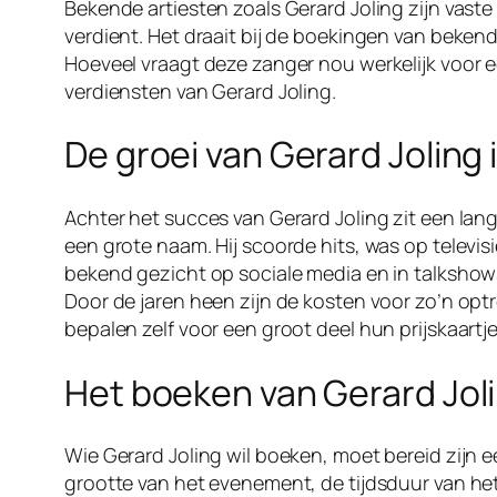
Bekende artiesten zoals Gerard Joling zijn vast
verdient. Het draait bij de boekingen van beken
Hoeveel vraagt deze zanger nou werkelijk voor 
verdiensten van Gerard Joling.
De groei van Gerard Joling
Achter het succes van Gerard Joling zit een lang
een grote naam. Hij scoorde hits, was op televis
bekend gezicht op sociale media en in talkshows.
Door de jaren heen zijn de kosten voor zo’n op
bepalen zelf voor een groot deel hun prijskaartje
Het boeken van Gerard Jolin
Wie Gerard Joling wil boeken, moet bereid zijn e
grootte van het evenement, de tijdsduur van he