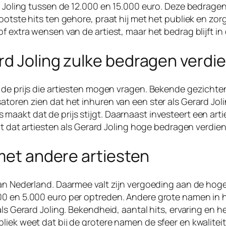
an Joling tussen de 12.000 en 15.000 euro. Deze bedrage
ootste hits ten gehore, praat hij met het publiek en zo
f extra wensen van de artiest, maar het bedrag blijft in
rd Joling zulke bedragen verdi
 de prijs die artiesten mogen vragen. Bekende gezichten
atoren zien dat het inhuren van een ster als Gerard Jol
akt dat de prijs stijgt. Daarnaast investeert een artiest
rgt dat artiesten als Gerard Joling hoge bedragen verdi
 met andere artiesten
van Nederland. Daarmee valt zijn vergoeding aan de hog
00 en 5.000 euro per optreden. Andere grote namen in 
als Gerard Joling. Bekendheid, aantal hits, ervaring en 
ek weet dat bij de grotere namen de sfeer en kwaliteit b