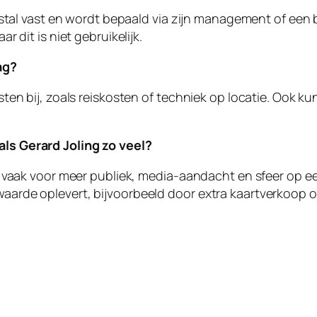
estal vast en wordt bepaald via zijn management of een 
 dit is niet gebruikelijk.
ag?
en bij, zoals reiskosten of techniek op locatie. Ook ku
s Gerard Joling zo veel?
n vaak voor meer publiek, media-aandacht en sfeer op 
rde oplevert, bijvoorbeeld door extra kaartverkoop o