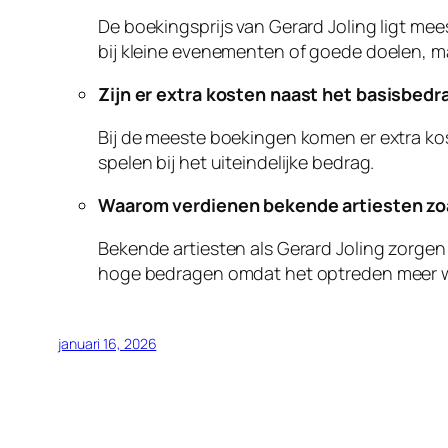
De boekingsprijs van Gerard Joling ligt me
bij kleine evenementen of goede doelen, maar
Zijn er extra kosten naast het basisbedr
Bij de meeste boekingen komen er extra kost
spelen bij het uiteindelijke bedrag.
Waarom verdienen bekende artiesten zoal
Bekende artiesten als Gerard Joling zorge
hoge bedragen omdat het optreden meer waa
januari 16, 2026