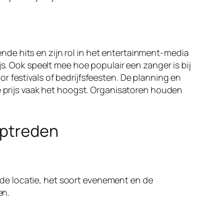
kende hits en zijn rol in het entertainment-media
js. Ook speelt mee hoe populair een zanger is bij
 festivals of bedrijfsfeesten. De planning en
de prijs vaak het hoogst. Organisatoren houden
optreden
 de locatie, het soort evenement en de
en.