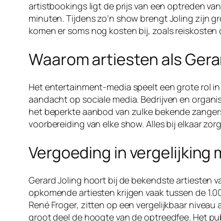
artistbookings ligt de prijs van een optreden v
minuten. Tijdens zo’n show brengt Joling zijn gr
komen er soms nog kosten bij, zoals reiskosten o
Waarom artiesten als Gera
Het entertainment-media speelt een grote rol in
aandacht op sociale media. Bedrijven en organis
het beperkte aanbod van zulke bekende zangers ma
voorbereiding van elke show. Alles bij elkaar zo
Vergoeding in vergelijking
Gerard Joling hoort bij de bekendste artiesten 
opkomende artiesten krijgen vaak tussen de 1.0
René Froger, zitten op een vergelijkbaar niveau 
groot deel de hoogte van de optreedfee. Het publi