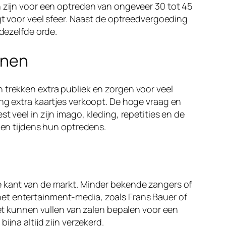
n zijn voor een optreden van ongeveer 30 tot 45
rgt voor veel sfeer. Naast de optreedvergoeding
 dezelfde orde.
enen
 trekken extra publiek en zorgen voor veel
ing extra kaartjes verkoopt. De hoge vraag en
 veel in zijn imago, kleding, repetities en de
enen tijdens hun optredens.
e kant van de markt. Minder bekende zangers of
het entertainment-media, zoals Frans Bauer of
het kunnen vullen van zalen bepalen voor een
ijna altijd zijn verzekerd.