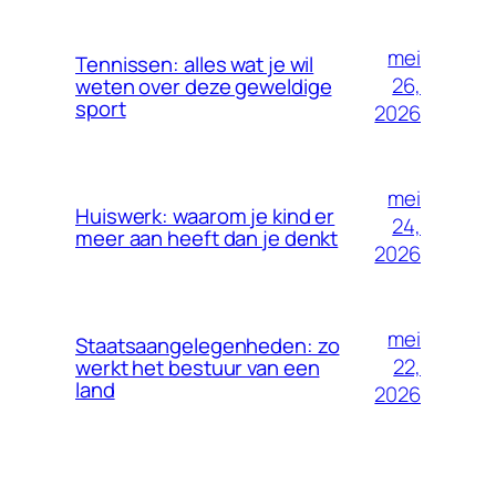
mei
Tennissen: alles wat je wil
26,
weten over deze geweldige
sport
2026
mei
Huiswerk: waarom je kind er
24,
meer aan heeft dan je denkt
2026
mei
Staatsaangelegenheden: zo
22,
werkt het bestuur van een
land
2026