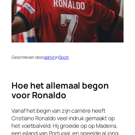
Geschreven door
admin
in
Sport
Hoe het allemaal begon
voor Ronaldo
Vanaf het begin van zijn carrière heeft
Cristiano Ronaldo veel indruk gemaakt op
het voetbalveld. Hij groeide op op Madeira,
een eiland van Portugal, en speelde al jong