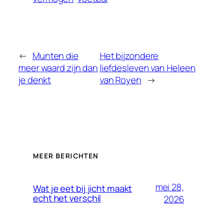
←
Munten die
Het bijzondere
meer waard zijn dan
liefdesleven van Heleen
je denkt
van Royen
→
MEER BERICHTEN
mei 28,
Wat je eet bij jicht maakt
echt het verschil
2026