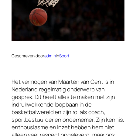
Geschreven door
admin
in
Sport
Het vermogen van Maarten van Gent is in
Nederland regelmatig onderwerp van
gesprek. Dit heeft alles te maken met zijn
indrukwekkende loopbaan in de
basketbalwereld en zijn rol als coach,
sportbestuurder en ondernemer. Zijn kennis,
enthousiasme en inzet hebben hem niet
alleen veel respect opgeleverd, maar ook