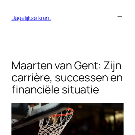
Ga
naar
Dagelijkse krant
de
inhoud
Maarten van Gent: Zijn
carrière, successen en
financiële situatie