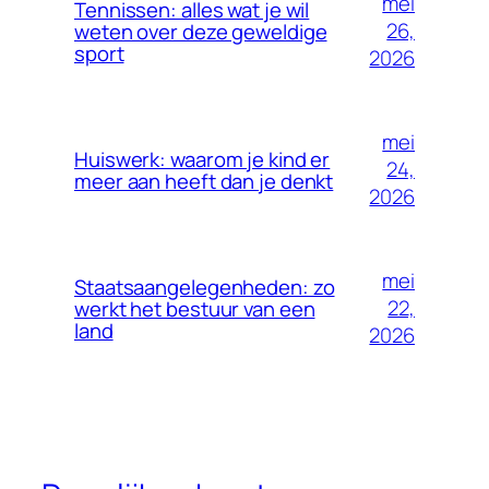
mei
Tennissen: alles wat je wil
26,
weten over deze geweldige
sport
2026
mei
Huiswerk: waarom je kind er
24,
meer aan heeft dan je denkt
2026
mei
Staatsaangelegenheden: zo
22,
werkt het bestuur van een
land
2026