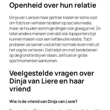
Openheid over hun relatie
Dinja van Liere en haar partner kiezen er soms voor
om foto’s en verhalen te delen op sociale media,
maar ze houden sommige dingen ook graag privé. Ze
laten andere mensen zien dat ook topsporters tijd
kunnen maken voor een liefdevolle relatie. Toch
proberen ze samen vooral het normale leven niet uit
het oog te verliezen. Dat helpt om met beide benen
op de grond te blijven staan, zelfs als er grote
sportmomenten aankomen.
Veelgestelde vragen over
Dinja van Liere en haar
vriend
Wie is de vriend van Dinja van Liere?