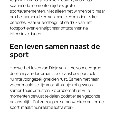
spannende momenten tijdens grote
sportevenementen. Niet alleen het winnen telt, maar
ook het samen delen van mooie en minder leuke
periodes. Haar vriend begrijpt de druk van het
topsportleven en helpt haar ontspannen na
intensieve dagen.
Een leven samen naast de
sport
Hoewel het leven van Dinja van Liere voor een groot
deel om paarden draait, is er naast de sport ook
ruimte voor gezelligheid en rust. Samen met haar
vriend maakt ze tijd voor uitstapjes of gewoon
samen thuis uitrusten. Ze proberen hun vrije
momenten bewust te delen, zodat er een gezonde
balans blijft. Dat ze zo goed samenwerken buiten de
sport, maakt hun relatie extra sterk.