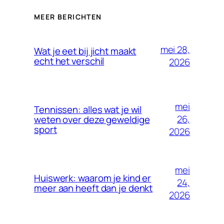
MEER BERICHTEN
mei 28,
Wat je eet bij jicht maakt
echt het verschil
2026
mei
Tennissen: alles wat je wil
26,
weten over deze geweldige
sport
2026
mei
Huiswerk: waarom je kind er
24,
meer aan heeft dan je denkt
2026