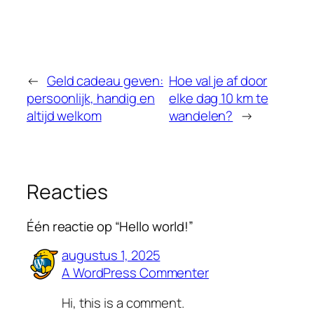
←
Geld cadeau geven:
Hoe val je af door
persoonlijk, handig en
elke dag 10 km te
altijd welkom
wandelen?
→
Reacties
Één reactie op “Hello world!”
augustus 1, 2025
A WordPress Commenter
Hi, this is a comment.